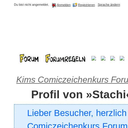
Du bist nicht angemeldet.
Sprache ändern
Registrieren
Anmelden
Kims Comiczeichenkurs For
Profil von »Stachi
Lieber Besucher, herzlic
Comiczeichenkurs Forum. 