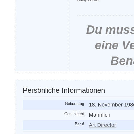
Hobbyzeichner
Du musst
eine V
Benu
Persönliche Informationen
Geburtstag
18. November 1986
Geschlecht
Männlich
Beruf
Art Director