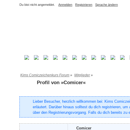
Du bist nicht angemeldet.
Anmelden
Registrieren
Sprache ändern
Kims Comiczeichenkurs Forum
»
Mitglieder
»
Profil von »Comicer«
Lieber Besucher, herzlich willkommen bei: Kims Comiczeich
erläutert. Darüber hinaus solltest du dich registrieren, 
über den Registrierungsvorgang. Falls du dich bereits zu e
Comicer