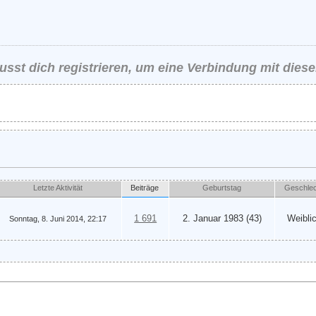
sst dich registrieren, um eine Verbindung mit diese
Letzte Aktivität
Beiträge
Geburtstag
Geschle
1 691
2. Januar 1983 (43)
Weibli
Sonntag, 8. Juni 2014, 22:17