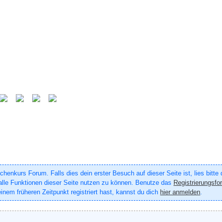
enkurs Forum. Falls dies dein erster Besuch auf dieser Seite ist, lies bitte
um alle Funktionen dieser Seite nutzen zu können. Benutze das
Registrierungsfo
inem früheren Zeitpunkt registriert hast, kannst du dich
hier anmelden
.