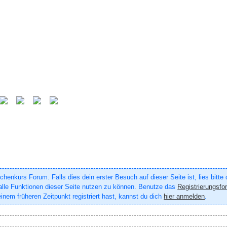
enkurs Forum. Falls dies dein erster Besuch auf dieser Seite ist, lies bitte
um alle Funktionen dieser Seite nutzen zu können. Benutze das
Registrierungsfo
inem früheren Zeitpunkt registriert hast, kannst du dich
hier anmelden
.